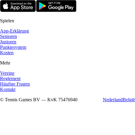
Spielen
App-Erklärung
Senioren
Junioren
Punktesystem
Kosten
Mehr
Vereine
Reglement
Häufige Fragen
Kontakt
© Tennis Games BV — KvK 75476940
Nederland
België