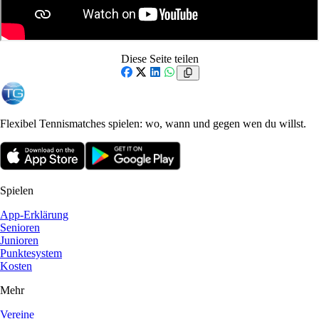
Diese Seite teilen
Facebook
X
LinkedIn
WhatsApp
Flexibel Tennismatches spielen: wo, wann und gegen wen du willst.
Spielen
App-Erklärung
Senioren
Junioren
Punktesystem
Kosten
Mehr
Vereine